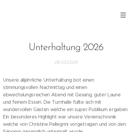
Unterhaltung 2026
28.03.2026
Unsere alljährliche Unterhaltung bot einen
stimmungsvollen Nachmittag und einen
abwechslungsreichen Abend mit Gesang, guter Laune
und feinem Essen. Die Turnhalle füllte sich mit
wundervollen Gästen welche ein super Publikum ergaben.
Ein besonderes Highlight war unsere Verienschronik
welche von Christine Pellegrini vorgetragen und von den
Sängern gesanglich untermalt wurde.