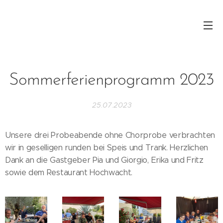
Sommerferienprogramm 2023
25.07.2023
Unsere drei Probeabende ohne Chorprobe verbrachten
wir in geselligen runden bei Speis und Trank. Herzlichen
Dank an die Gastgeber Pia und Giorgio, Erika und Fritz
sowie dem Restaurant Hochwacht.