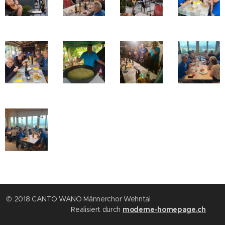
© 2018 CANTO WANO Männerchor Wehntal
Realisiert durch
moderne-homepage.ch