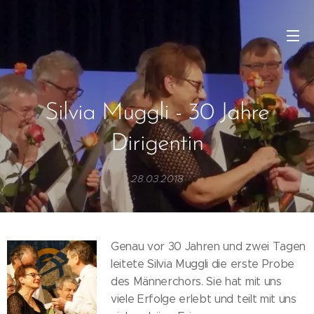
Silvia Muggli - 30 Jahre
Dirigentin
28.03.2018
Genau vor 30 Jahren und zwei Tagen
leitete Silvia Muggli die erste Probe
des Männerchors. Sie hat mit uns
viele Erfolge erlebt und teilt mit uns