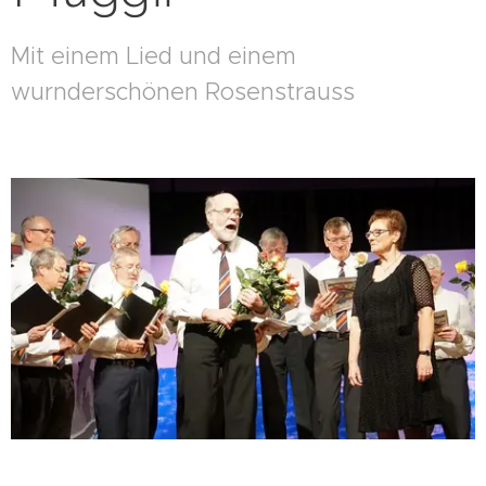
Mit einem Lied und einem
wurnderschönen Rosenstrauss