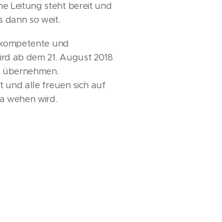
e Leitung steht bereit und
s dann so weit.
ne kompetente und
ird ab dem 21. August 2018
ng übernehmen.
lt und alle freuen sich auf
da wehen wird.