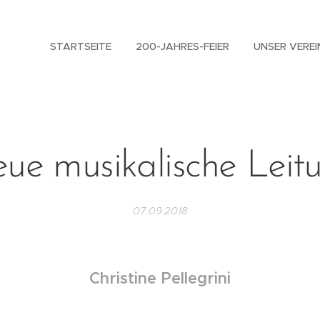
STARTSEITE
200-JAHRES-FEIER
UNSER VEREI
ue musikalische Leit
07.09.2018
Christine Pellegrini