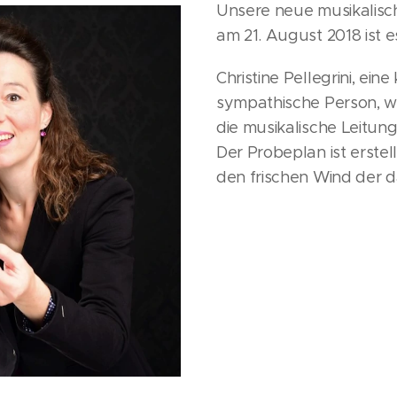
Unsere neue musikalisch
am 21. August 2018 ist e
Christine Pellegrini, ei
sympathische Person, w
die musikalische Leitu
Der Probeplan ist erstel
den frischen Wind der 