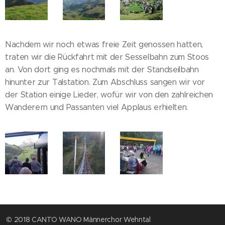
Nachdem wir noch etwas freie Zeit genossen hatten,
traten wir die Rückfahrt mit der Sesselbahn zum Stoos
an. Von dort ging es nochmals mit der Standseilbahn
hinunter zur Talstation. Zum Abschluss sangen wir vor
der Station einige Lieder, wofür wir von den zahlreichen
Wanderern und Passanten viel Applaus erhielten.
© 2018 CANTO WANO Männerchor Wehntal