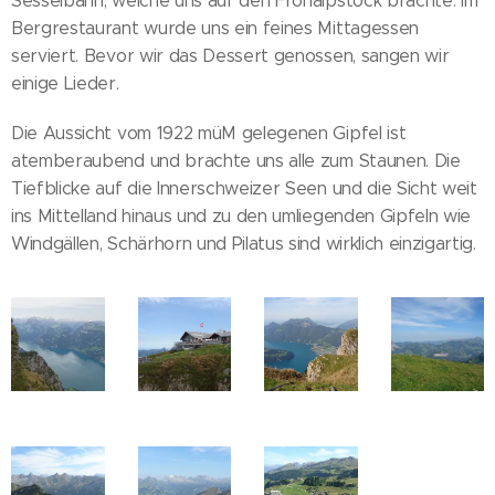
Sesselbahn, welche uns auf den Fronalpstock brachte. Im
Bergrestaurant wurde uns ein feines Mittagessen
serviert. Bevor wir das Dessert genossen, sangen wir
einige Lieder.
Die Aussicht vom 1922 müM gelegenen Gipfel ist
atemberaubend und brachte uns alle zum Staunen. Die
Tiefblicke auf die Innerschweizer Seen und die Sicht weit
ins Mittelland hinaus und zu den umliegenden Gipfeln wie
Windgällen, Schärhorn und Pilatus sind wirklich einzigartig.