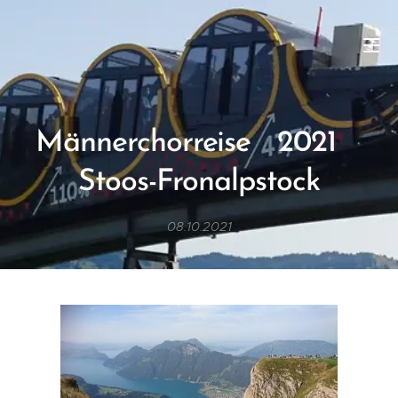
Männerchorreise 2021
Stoos-Fronalpstock
08.10.2021