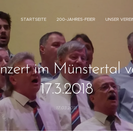
STARTSEITE
200-JAHRES-FEIER
UNSER VEREI
nzert im Münstertal 
17.3.2018
17.03.2018