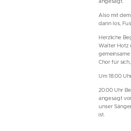
angesagt.
Also mit dem
dann los, Fus
Herzliche Be
Walter Hotz 
gemeinsame Li
Chor für sich
Um 18:00 Uh
20:00 Uhr Be
angesagt vom
unser Sänger
ist.