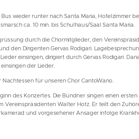
 Bus wieder runter nach Santa Maria, Hotelzimmer b
smarsch ca. 10 min. bis Schulhaus/Saal Santa Maria.
grüssung durch die Chormitglieder, den Vereinspräsi
und den Dirigenten Gervas Rodigari. Lagebesprechun
eder einsingen, dirigiert durch Gervas Rodigari. Dan
, einsingen der Lieder.
r Nachtessen für unseren Chor CantoWano.
ginn des Konzertes. Die Bündner singen einen ersten 
 Vereinspräsidenten Walter Hotz. Er teilt den Zuhöre
kamerad und vorgesehener Ansager infolge Krankhei