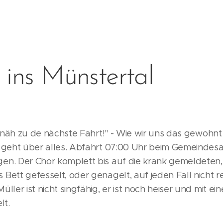
 ins Münstertal
tz näh zu de nächste Fahrt!" - Wie wir uns das gewohnt 
t geht über alles. Abfahrt 07:00 Uhr beim Gemeindesa
en. Der Chor komplett bis auf die krank gemeldeten, 
Bett gefesselt, oder genagelt, auf jeden Fall nicht re
üller ist nicht singfähig, er ist noch heiser und mit e
t.