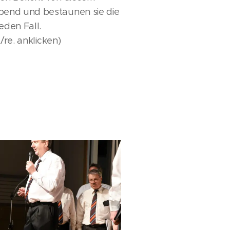
Abend und bestaunen sie die
jeden Fall.
./re. anklicken)