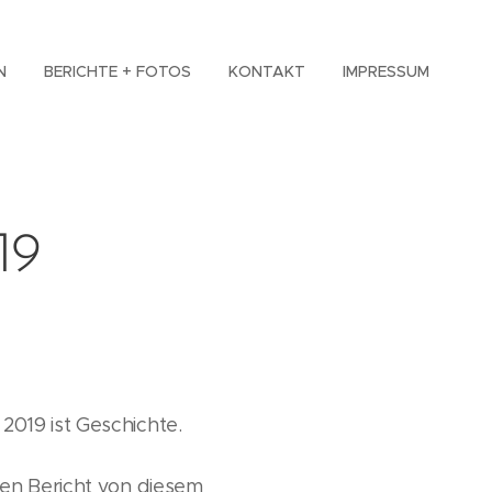
N
BERICHTE + FOTOS
KONTAKT
IMPRESSUM
19
019 ist Geschichte.
den Bericht von diesem