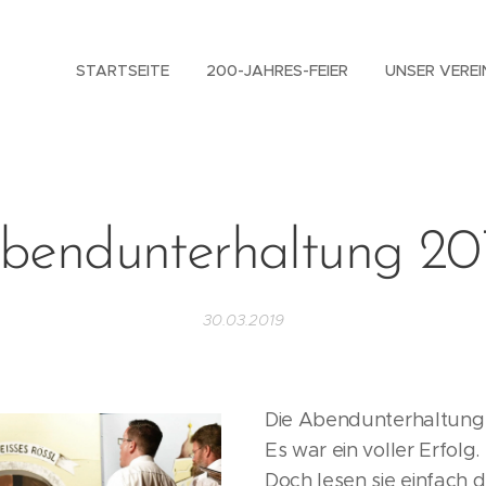
STARTSEITE
200-JAHRES-FEIER
UNSER VEREI
bendunterhaltung 20
30.03.2019
Die Abendunterhaltung 2
Es war ein voller Erfolg.
Doch lesen sie einfach 